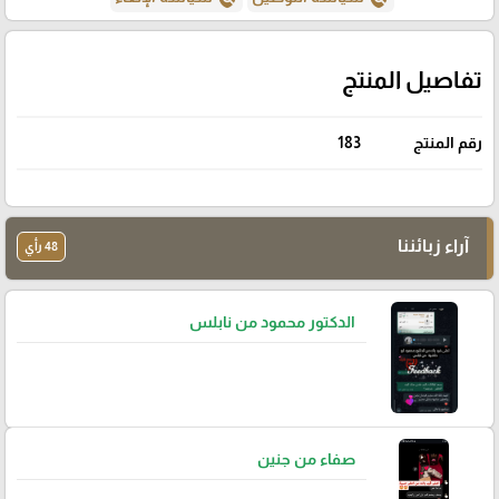
تفاصيل المنتج
رقم المنتج
183
آراء زبائننا
48 رأي
الدكتور محمود من نابلس
صفاء من جنين