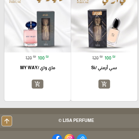
₪
₪
₪
₪
120
100
120
100
سي أرمني /Si
ماي واي /MY WAY
add_shopping_cart
add_shopping_cart
arrow_upward
LISA PERFUME ©