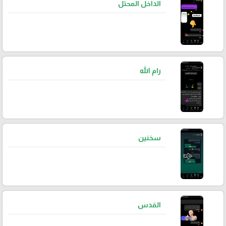
الداخل المحتل
رام الله
سخنين
القدس