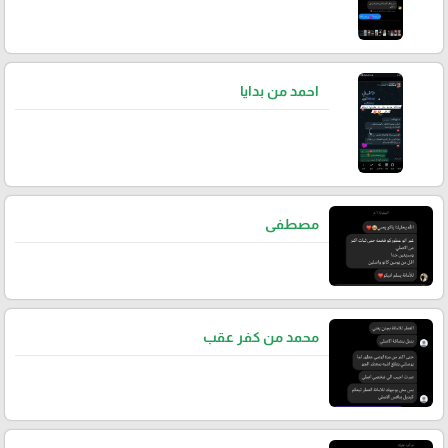
احمد من بدايا
مصطفى
محمد من كفر عقب