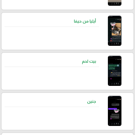
أيليا من حيفا
بيت لحم
جنين