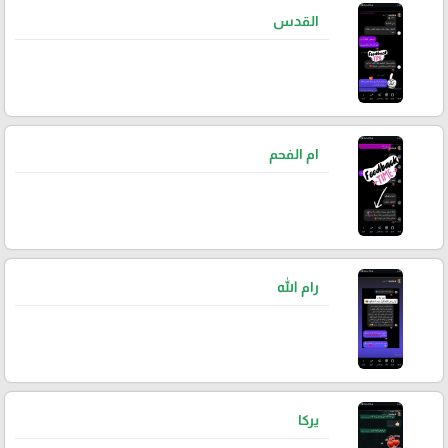
القدس
ام الفحم
رام الله
يركا