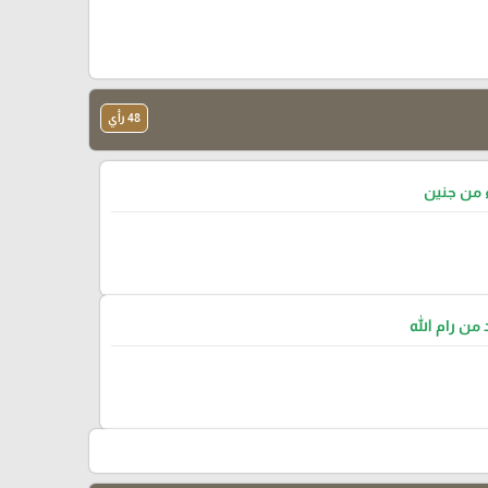
48 رأي
 من جنين
من رام الله