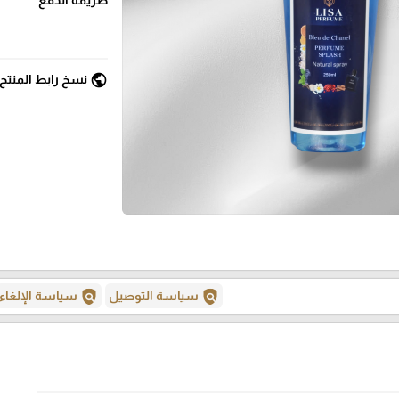
public
نسخ رابط المنتج
policy
policy
سياسة التوصيل
سياسة الإلغاء