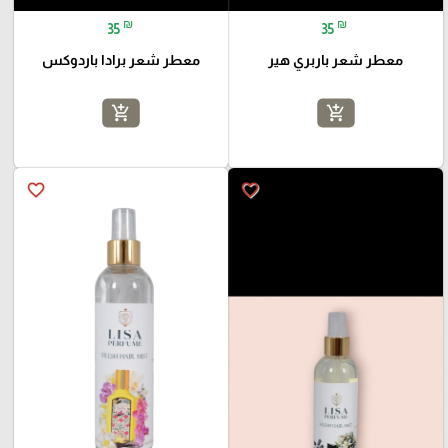
₪
₪
35
35
معطر شعر باربري هير
معطر شعر برادا باردوكس
add_shopping_cart
add_shopping_cart
favorite_border
favorite_border