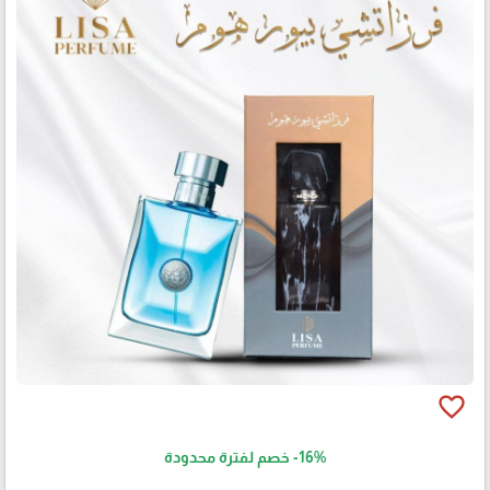
favorite_border
-16%
خصم لفترة محدودة