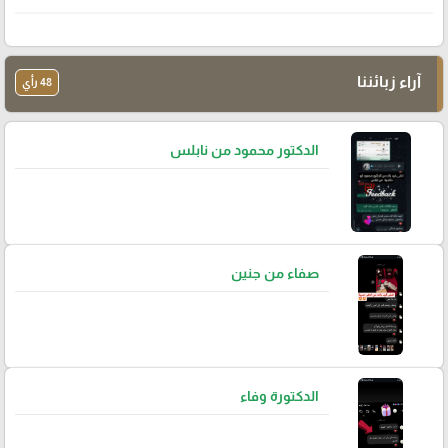
آراء زبائننا
48 رأي
الدكتور محمود من نابلس
صفاء من جنين
الدكتورة وفاء