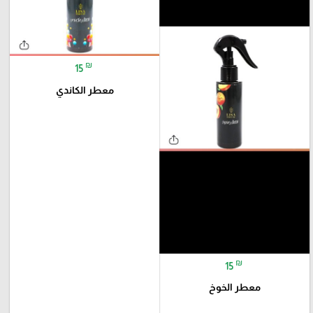
₪
15
معطر الكاندي
₪
15
معطر الخوخ