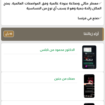
✅معطر مثالي وصناعة بجودة عالمية وفق المواصفات العالمية، يمنح
المكان رائحة جمية وهو لا يسبب أي نوع من الحساسية
✅صنع في فرنسا
آراء زبائننا
48 رأي
الدكتور محمود من نابلس
صفاء من جنين