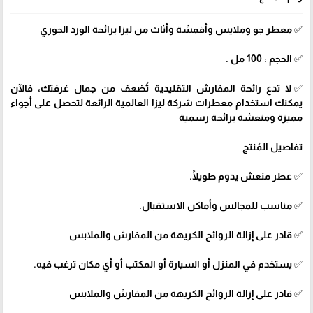
✅ معطر جو وملايس وأقمشة وأثاث من ليزا برائحة الورد الجوري
✅ الحجم : 100 مل .
✅لا تدع رائحة المفارش التقليدية تُضعف من جمال غرفتك، فالآن
يمكنك استخدام معطرات شركة ليزا العالمية الرائعة لتحصل على أجواء
مميزة ومنعشة برائحة رسمية
تفاصيل المُنتج
✅ عطر منعش يدوم طويلًا.
✅ مناسب للمجالس وأماكن الاستقبال.
✅ قادر على إزالة الروائح الكريهة من المفارش والملابس
✅ يستخدم في المنزل أو السيارة أو المكتب أو أي مكان ترغب فيه.
✅ قادر على إزالة الروائح الكريهة من المفارش والملابس